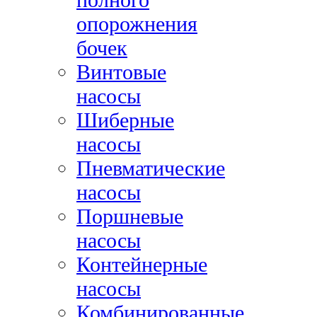
опорожнения
бочек
Винтовые
насосы
Шиберные
насосы
Пневматические
насосы
Поршневые
насосы
Контейнерные
насосы
Комбинированные