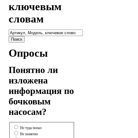
ключевым
словам
Опросы
Понятно ли
изложена
информация по
бочковым
насосам?
Не туда попал
Не понятно