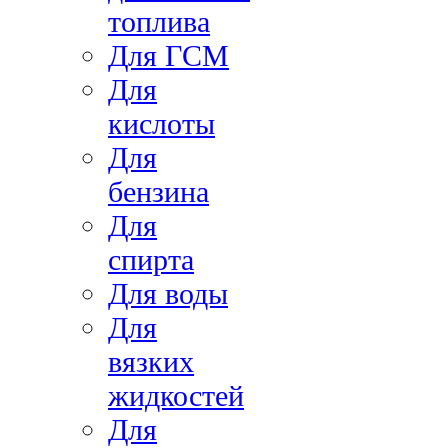
топлива
Для ГСМ
Для
кислоты
Для
бензина
Для
спирта
Для воды
Для
вязких
жидкостей
Для