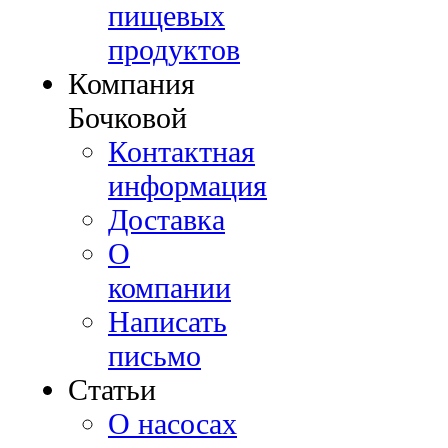
пищевых
продуктов
Компания
Бочковой
Контактная
информация
Доставка
О
компании
Написать
письмо
Cтатьи
О насосах