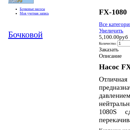
Бочковые насосы
FX-1080
Моя учетная запись
Все категори
Увеличить
Бочковой
5,100.00руб
Количество:
Заказать
Описание
Насос
F
Отличная
предназ
давлением
нейтральн
1080S с
перекачив