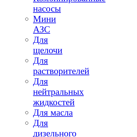
насосы
Мини
АЗС
Для
щелочи
Для
растворителей
Для
нейтральных
жидкостей
Для масла
Для
дизельного