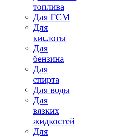
топлива
Для ГСМ
Для
кислоты
Для
бензина
Для
спирта
Для воды
Для
вязких
жидкостей
Для