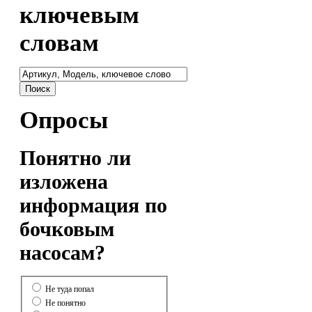
ключевым
словам
Опросы
Понятно ли
изложена
информация по
бочковым
насосам?
Не туда попал
Не понятно