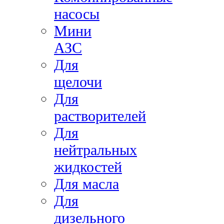
насосы
Мини
АЗС
Для
щелочи
Для
растворителей
Для
нейтральных
жидкостей
Для масла
Для
дизельного