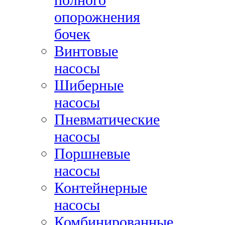
опорожнения
бочек
Винтовые
насосы
Шиберные
насосы
Пневматические
насосы
Поршневые
насосы
Контейнерные
насосы
Комбинированные