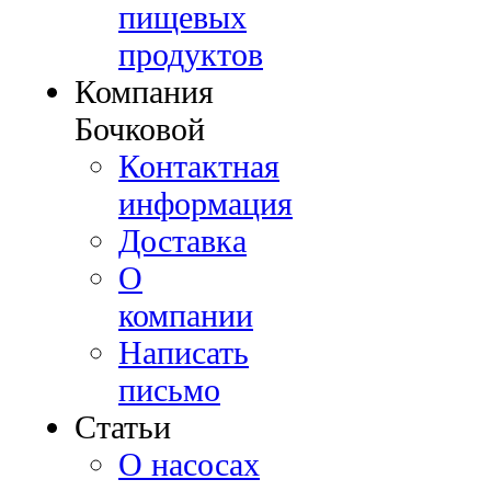
пищевых
продуктов
Компания
Бочковой
Контактная
информация
Доставка
О
компании
Написать
письмо
Cтатьи
О насосах