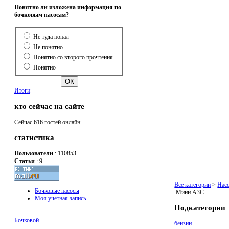
Понятно ли изложена информация по
бочковым насосам?
Не туда попал
Не понятно
Понятно со второго прочтения
Понятно
Итоги
кто сейчас на сайте
Сейчас 616 гостей онлайн
статистика
Пользователи
: 110853
Статьи
: 9
Все категории
>
Нас
Бочковые насосы
Мини АЗС
Моя учетная запись
Подкатегории
Бочковой
бензин