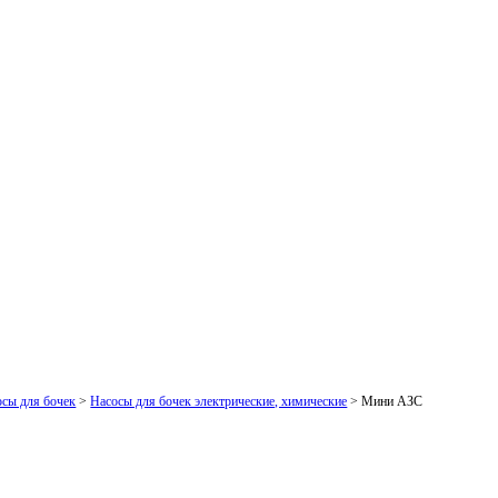
осы для бочек
>
Насосы для бочек электрические, химические
> Мини АЗС