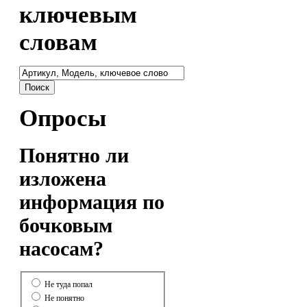
ключевым
словам
Опросы
Понятно ли
изложена
информация по
бочковым
насосам?
Не туда попал
Не понятно