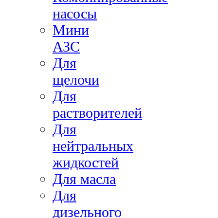
насосы
Мини
АЗС
Для
щелочи
Для
растворителей
Для
нейтральных
жидкостей
Для масла
Для
дизельного