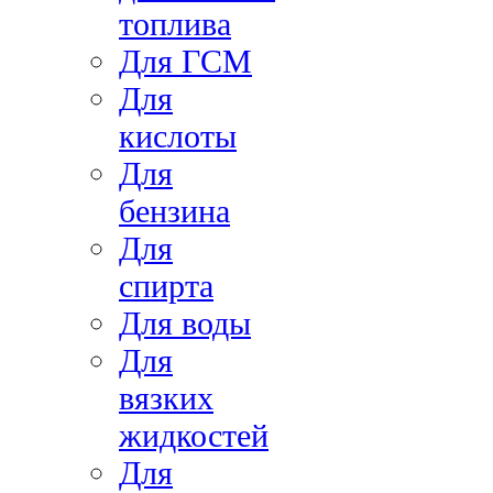
топлива
Для ГСМ
Для
кислоты
Для
бензина
Для
спирта
Для воды
Для
вязких
жидкостей
Для