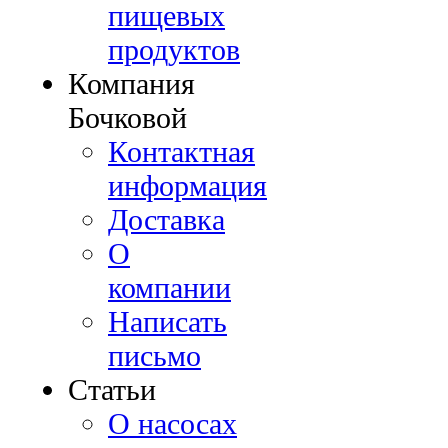
пищевых
продуктов
Компания
Бочковой
Контактная
информация
Доставка
О
компании
Написать
письмо
Cтатьи
О насосах