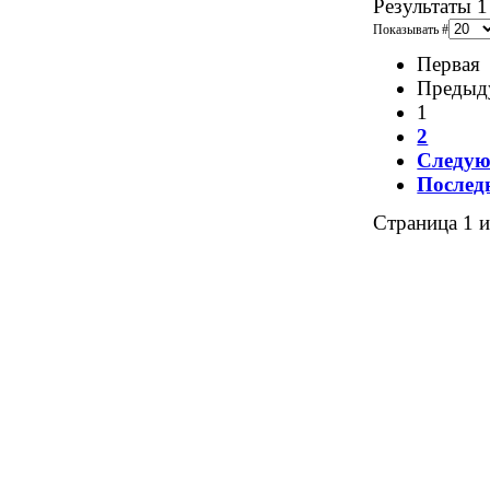
Результаты 1
Показывать #
Первая
Предыд
1
2
Следу
Послед
Страница 1 и