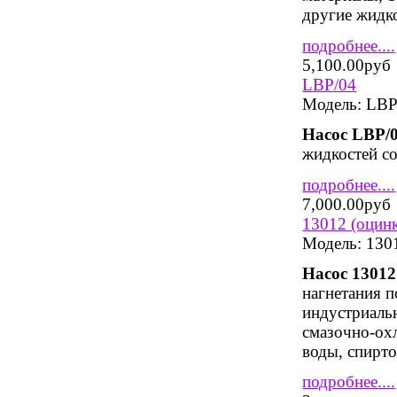
другие жидк
подробнее....
5,100.00руб
LBP/04
Модель:
LBP
Насос
LBP
/
жидкостей со
подробнее....
7,000.00руб
13012 (оцинк
Модель:
130
Насос 13012
нагнетания 
индустриальн
смазочно-ох
воды, спирто
подробнее....