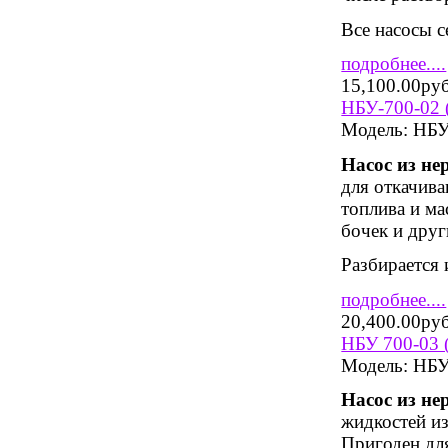
Все насосы 
подробнее....
15,100.00ру
НБУ-700-02 
Модель:
НБУ-
Насос из н
для откачива
топлива и ма
бочек и друг
Разбирается
подробнее....
20,400.00ру
НБУ 700-03 
Модель:
НБУ 
Насос из н
жидкостей из
Пригоден дл