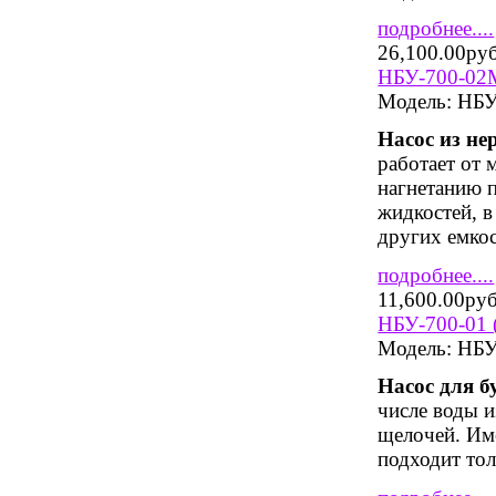
подробнее....
26,100.00ру
НБУ-700-02М
Модель:
НБУ
Насос из не
работает от 
нагнетанию 
жидкостей, в
других емкос
подробнее....
11,600.00ру
НБУ-700-01 
Модель:
НБУ
Насос для 
числе воды и
щелочей. Име
подходит тол