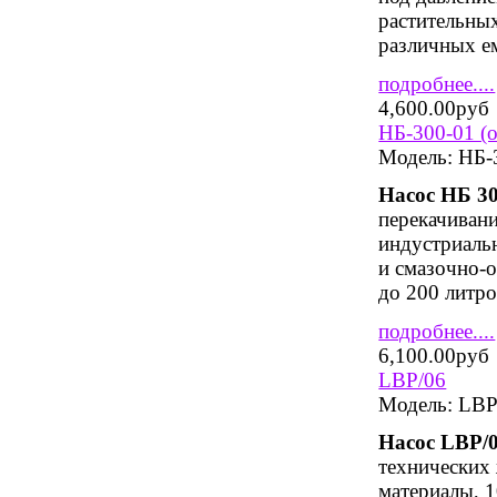
растительны
различных ем
подробнее....
4,600.00руб
НБ-300-01 (о
Модель:
НБ-3
Насос НБ 3
перекачиван
индустриальн
и смазочно-
до 200 литро
подробнее....
6,100.00руб
LBP/06
Модель:
LBP
Насос
LBP
/
технических 
материалы, 