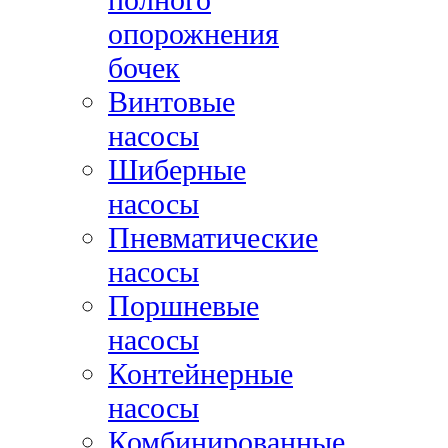
опорожнения
бочек
Винтовые
насосы
Шиберные
насосы
Пневматические
насосы
Поршневые
насосы
Контейнерные
насосы
Комбинированные