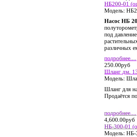
НБ200-01 (оц
Модель:
НБ20
Насос НБ 20
полуторомет
под давлени
растительны
различных ем
подробнее....
250.00руб
Шланг дм. 
Модель:
Шла
Шланг для н
Продаётся по
подробнее....
4,600.00руб
НБ-300-01 (о
Модель:
НБ-3