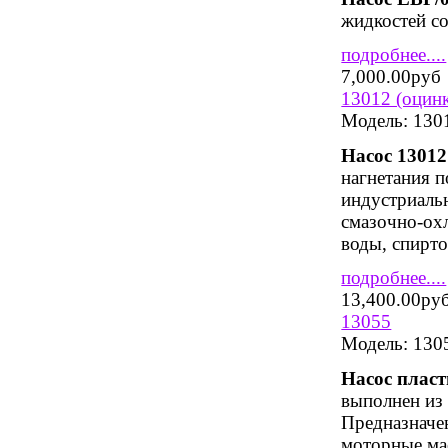
жидкостей со
подробнее....
7,000.00руб
13012 (оцинк
Модель:
130
Насос 13012
нагнетания 
индустриальн
смазочно-ох
воды, спирто
подробнее....
13,400.00ру
13055
Модель:
130
Насос плас
выполнен из 
Предназначен
моторные ма