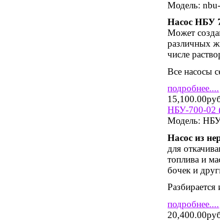
Модель:
nbu-
Насос НБУ 
Может создав
различных ж
числе раство
Все насосы 
подробнее....
15,100.00ру
НБУ-700-02 
Модель:
НБУ-
Насос из н
для откачива
топлива и ма
бочек и друг
Разбирается
подробнее....
20,400.00ру