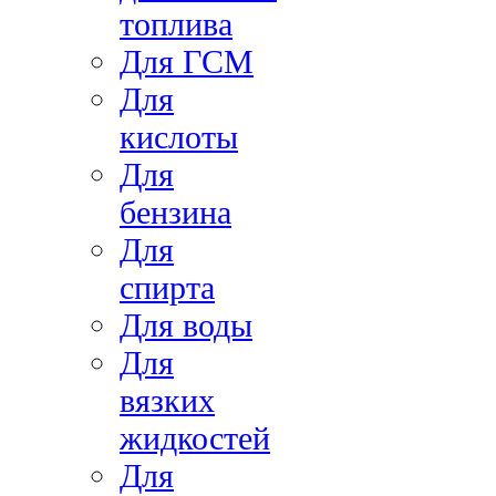
топлива
Для ГСМ
Для
кислоты
Для
бензина
Для
спирта
Для воды
Для
вязких
жидкостей
Для