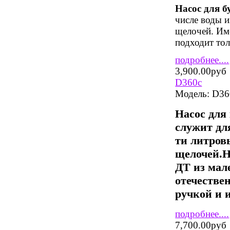
Насос для 
числе воды и
щелочей. Име
подходит тол
подробнее....
3,900.00руб
D360c
Модель:
D36
Насос для
служит дл
ти литров
щелочей.
Н
ДТ из мал
отечествен
ручкой и 
подробнее....
7,700.00руб