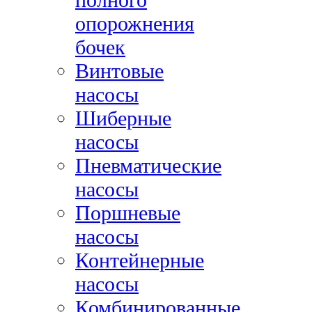
опорожнения
бочек
Винтовые
насосы
Шиберные
насосы
Пневматические
насосы
Поршневые
насосы
Контейнерные
насосы
Комбинированные