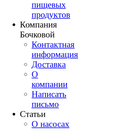
пищевых
продуктов
Компания
Бочковой
Контактная
информация
Доставка
О
компании
Написать
письмо
Cтатьи
О насосах