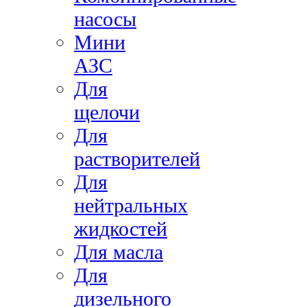
насосы
Мини
АЗС
Для
щелочи
Для
растворителей
Для
нейтральных
жидкостей
Для масла
Для
дизельного