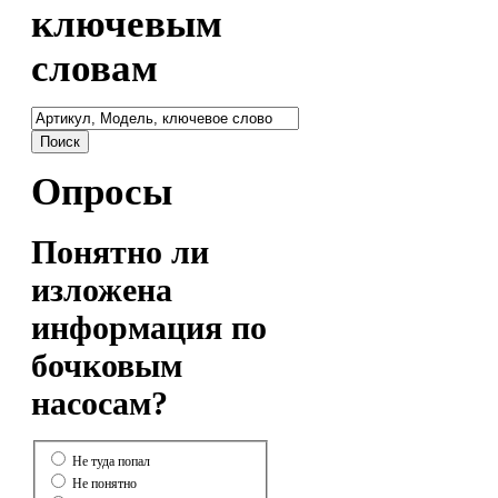
ключевым
словам
Опросы
Понятно ли
изложена
информация по
бочковым
насосам?
Не туда попал
Не понятно