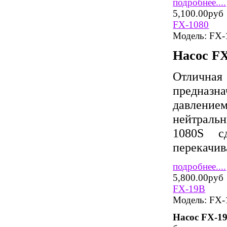
подробнее....
5,100.00руб
FX-1080
Модель:
FX-
Насос
F
Отличная
предназ
давлением
нейтральн
1080S с
перекачив
подробнее....
5,800.00руб
FX-19B
Модель:
FX-
Насос FX-1