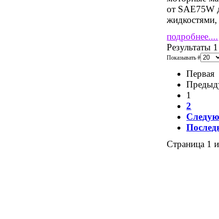
от SAE75W д
жидкостями, 
подробнее....
Результаты 1
Показывать #
Первая
Предыд
1
2
Следу
Послед
Страница 1 и