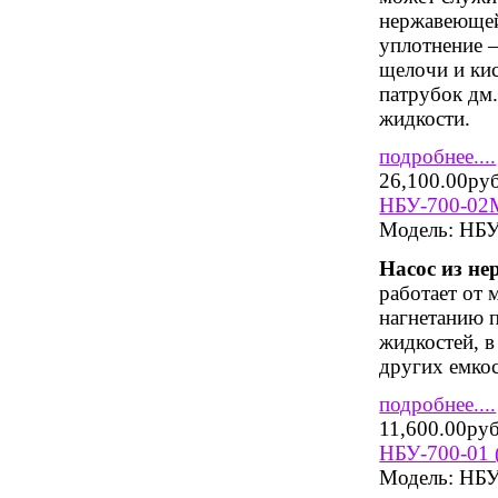
нержавеющей
уплотнение –
щелочи и ки
патрубок дм.
жидкости.
подробнее....
26,100.00ру
НБУ-700-02М
Модель:
НБУ
Насос из не
работает от 
нагнетанию 
жидкостей, в
других емкос
подробнее....
11,600.00ру
НБУ-700-01 
Модель:
НБУ