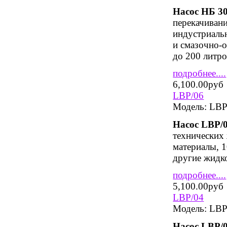
Насос НБ 3
перекачиван
индустриальн
и смазочно-
до 200 литро
подробнее....
6,100.00руб
LBP/06
Модель:
LBP
Насос
LBP
/
технических 
материалы, 
другие жидк
подробнее....
5,100.00руб
LBP/04
Модель:
LBP
Насос
LBP
/