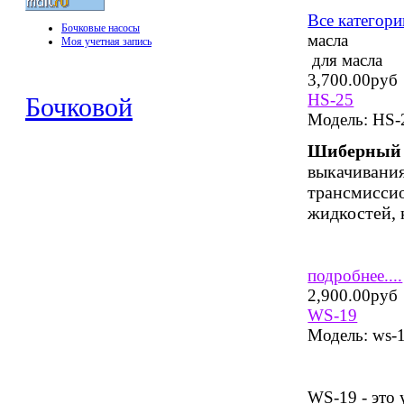
Все категори
Бочковые насосы
масла
Моя учетная запись
для масла
3,700.00руб
HS-25
Бочковой
Модель:
HS-
Шиберный н
выкачивания
трансмиссио
жидкостей, 
подробнее....
2,900.00руб
WS-19
Модель:
ws-
WS-19 - это 