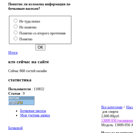
Понятно ли изложена информация по
бочковым насосам?
Не туда попал
Не понятно
Понятно со второго прочтения
Понятно
Итоги
кто сейчас на сайте
Сейчас 868 гостей онлайн
статистика
Пользователи
: 110832
Статьи
: 9
Все категории
>
Нас
Бочковые насосы
для спирта
Моя учетная запись
2,600.00руб
13009 950 (полипроп
Модель:
13009-950
А
Бочковой