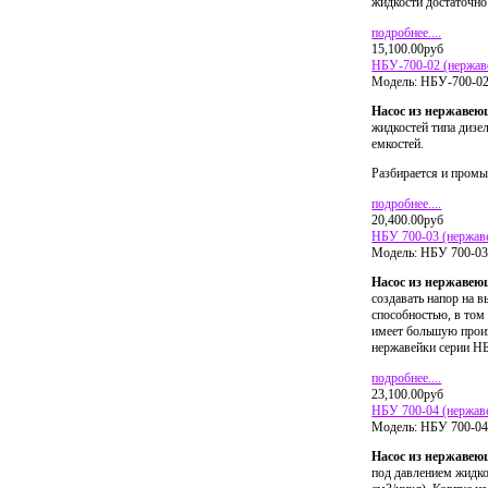
жидкости достаточно
подробнее....
15,100.00руб
НБУ-700-02 (нержав
Модель:
НБУ-700-02
Насос из нержавею
жидкостей типа дизел
емкостей.
Разбирается и промы
подробнее....
20,400.00руб
НБУ 700-03 (нержав
Модель:
НБУ 700-03
Насос из нержавею
создавать напор на
способностью, в том
имеет большую прои
нержавейки серии Н
подробнее....
23,100.00руб
НБУ 700-04 (нержав
Модель:
НБУ 700-04
Насос из нержавею
под давлением жидко