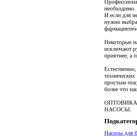
Профессиона
необходимо. 
И если для 
нужно выбрат
фармацевтич
Некоторые на
исключают ру
приятнее, а 
Естественно,
технических
простым поку
более что н
ОПТОВИКА
НАСОСЫ.
Подкатего
Насосы для 