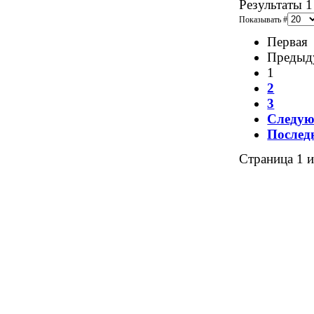
Результаты 1
Показывать #
Первая
Предыд
1
2
3
Следу
Послед
Страница 1 и