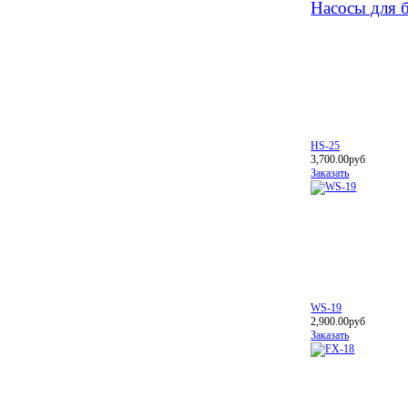
Насосы для б
HS-25
3,700.00руб
Заказать
WS-19
2,900.00руб
Заказать