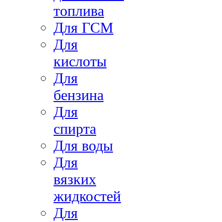
топлива
Для ГСМ
Для
кислоты
Для
бензина
Для
спирта
Для воды
Для
вязких
жидкостей
Для