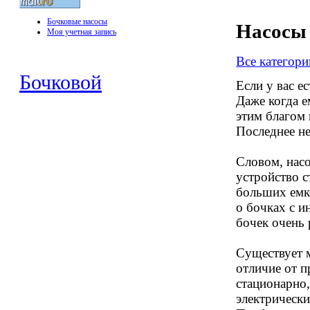
Бочковые насосы
Насосы 
Моя учетная запись
Все категори
Бочковой
Если у вас е
Даже когда е
этим благом
Последнее не
Словом, насо
устройство с
больших емк
о бочках с и
бочек очень
Существует 
отличие от п
стационарно,
электрически