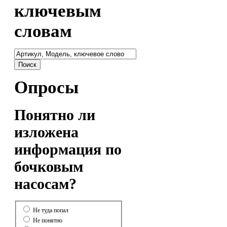
ключевым
словам
Опросы
Понятно ли
изложена
информация по
бочковым
насосам?
Не туда попал
Не понятно