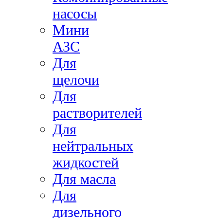
насосы
Мини
АЗС
Для
щелочи
Для
растворителей
Для
нейтральных
жидкостей
Для масла
Для
дизельного