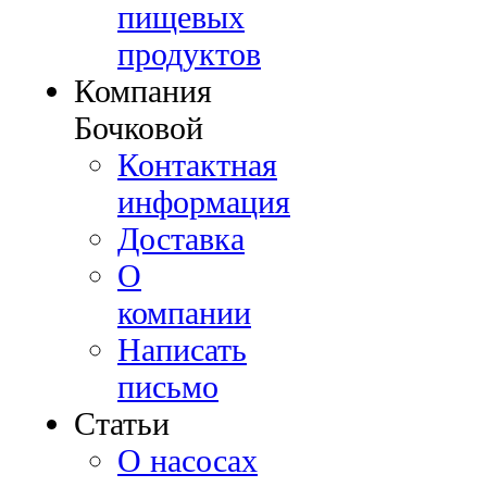
пищевых
продуктов
Компания
Бочковой
Контактная
информация
Доставка
О
компании
Написать
письмо
Cтатьи
О насосах