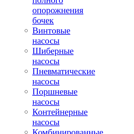
опорожнения
бочек
Винтовые
насосы
Шиберные
насосы
Пневматические
насосы
Поршневые
насосы
Контейнерные
насосы
Комбинированные