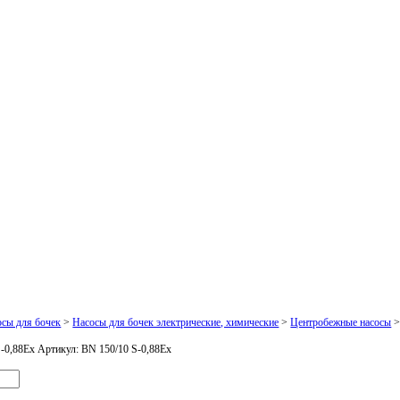
осы для бочек
>
Насосы для бочек электрические, химические
>
Центробежные насосы
S-0,88Ex
Артикул:
BN 150/10 S-0,88Ex