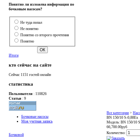
Понятно ли изложена информация по
бочковым насосам?
Не туда попал
Не понятно
Понятно со второго прочтения
Понятно
Итоги
кто сейчас на сайте
Сейчас 1151 гостей онлайн
статистика
Пользователи
: 110826
Статьи
: 9
Все категории
>
Нас
Бочковые насосы
BN 150/10 S-0,88Ex
Моя учетная запись
Модель:
BN 150/10 
66,700.00руб
Количество:
Бочковой