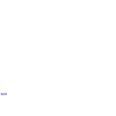
>
вода