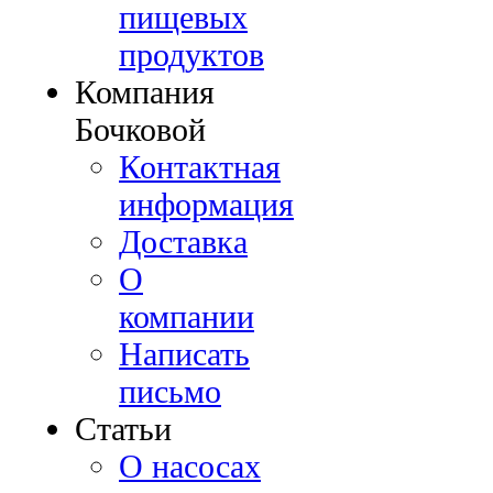
пищевых
продуктов
Компания
Бочковой
Контактная
информация
Доставка
О
компании
Написать
письмо
Cтатьи
О насосах