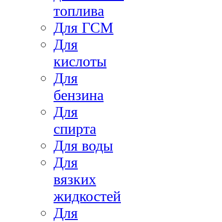
топлива
Для ГСМ
Для
кислоты
Для
бензина
Для
спирта
Для воды
Для
вязких
жидкостей
Для