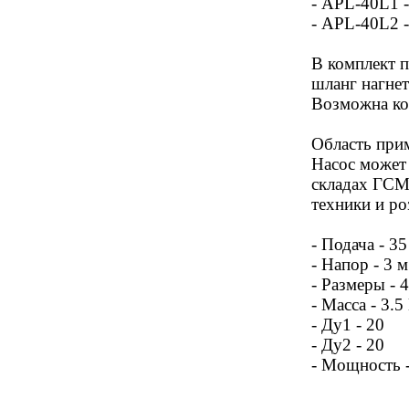
- APL-40L1 -
- APL-40L2 -
В комплект п
шланг нагнет
Возможна ко
Область при
Насос может 
складах ГСМ
техники и ро
- Подача - 3
- Напор - 3 м
- Размеры - 
- Масса - 3.5
- Ду1 - 20
- Ду2 - 20
- Мощность 