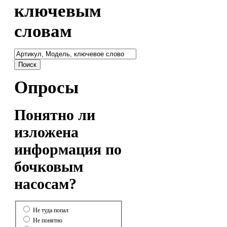
ключевым
словам
Опросы
Понятно ли
изложена
информация по
бочковым
насосам?
Не туда попал
Не понятно