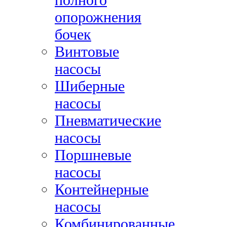
опорожнения
бочек
Винтовые
насосы
Шиберные
насосы
Пневматические
насосы
Поршневые
насосы
Контейнерные
насосы
Комбинированные