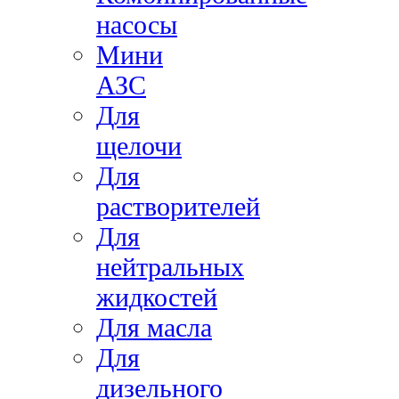
насосы
Мини
АЗС
Для
щелочи
Для
растворителей
Для
нейтральных
жидкостей
Для масла
Для
дизельного