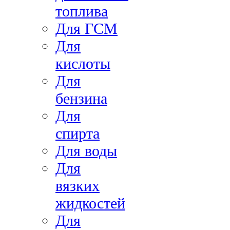
топлива
Для ГСМ
Для
кислоты
Для
бензина
Для
спирта
Для воды
Для
вязких
жидкостей
Для