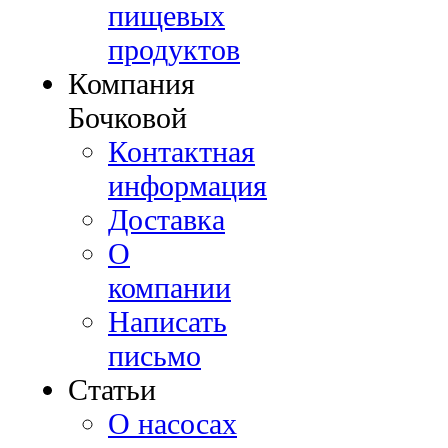
пищевых
продуктов
Компания
Бочковой
Контактная
информация
Доставка
О
компании
Написать
письмо
Cтатьи
О насосах