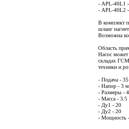
- APL-40L1 -
- APL-40L2 -
В комплект п
шланг нагнет
Возможна ко
Область при
Насос может 
складах ГСМ
техники и ро
- Подача - 3
- Напор - 3 м
- Размеры - 
- Масса - 3.5
- Ду1 - 20
- Ду2 - 20
- Мощность 