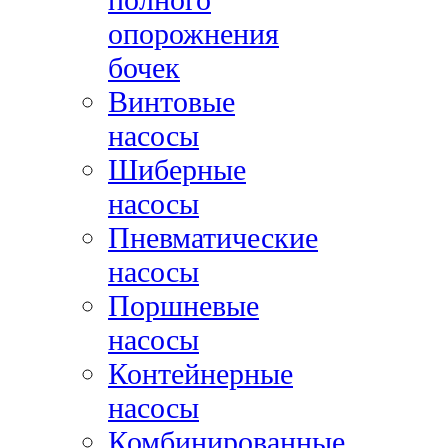
опорожнения
бочек
Винтовые
насосы
Шиберные
насосы
Пневматические
насосы
Поршневые
насосы
Контейнерные
насосы
Комбинированные