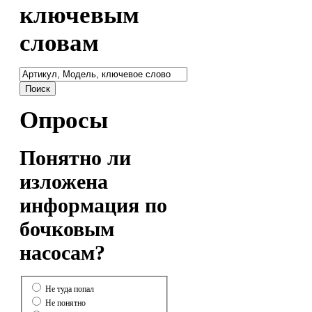
ключевым
словам
Опросы
Понятно ли
изложена
информация по
бочковым
насосам?
Не туда попал
Не понятно