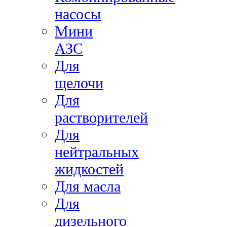
насосы
Мини
АЗС
Для
щелочи
Для
растворителей
Для
нейтральных
жидкостей
Для масла
Для
дизельного