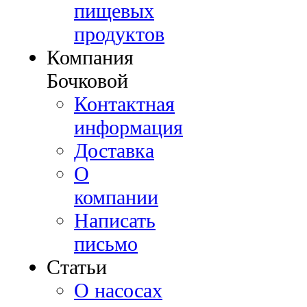
пищевых
продуктов
Компания
Бочковой
Контактная
информация
Доставка
О
компании
Написать
письмо
Cтатьи
О насосах