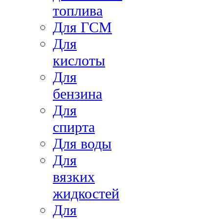
топлива
Для ГСМ
Для
кислоты
Для
бензина
Для
спирта
Для воды
Для
вязких
жидкостей
Для