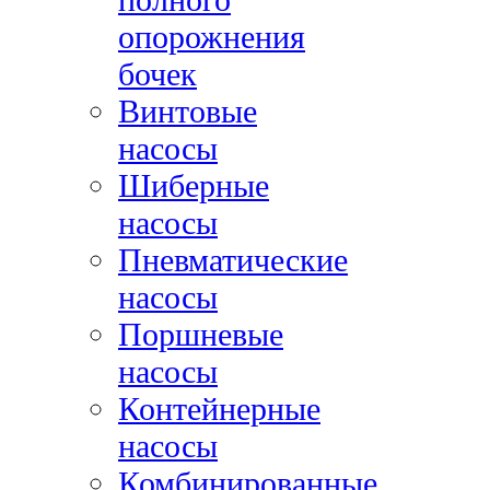
опорожнения
бочек
Винтовые
насосы
Шиберные
насосы
Пневматические
насосы
Поршневые
насосы
Контейнерные
насосы
Комбинированные