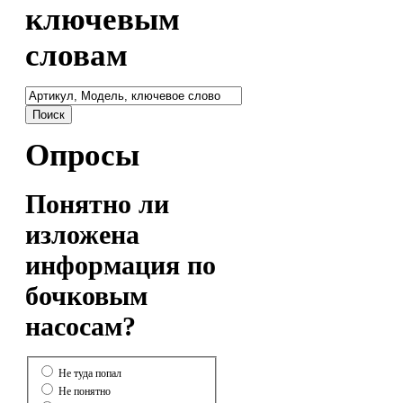
ключевым
словам
Опросы
Понятно ли
изложена
информация по
бочковым
насосам?
Не туда попал
Не понятно