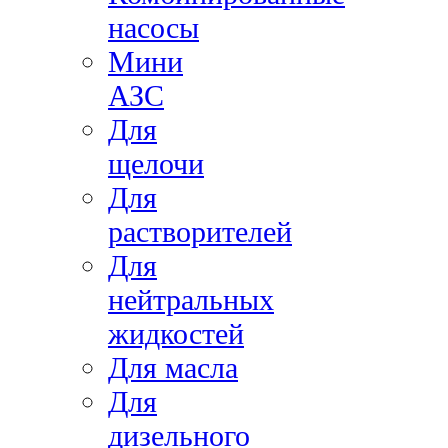
насосы
Мини
АЗС
Для
щелочи
Для
растворителей
Для
нейтральных
жидкостей
Для масла
Для
дизельного