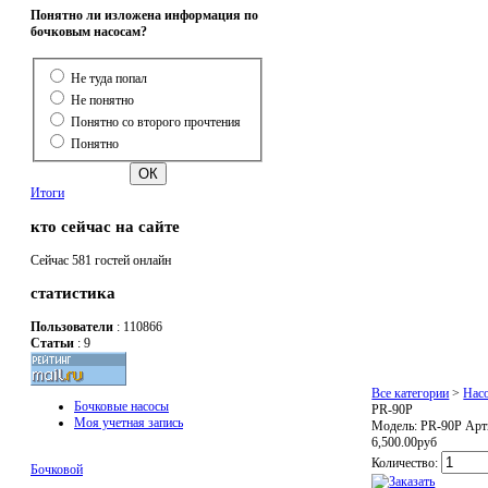
Понятно ли изложена информация по
бочковым насосам?
Не туда попал
Не понятно
Понятно со второго прочтения
Понятно
Итоги
кто сейчас на сайте
Сейчас 581 гостей онлайн
статистика
Пользователи
: 110866
Статьи
: 9
Все категории
>
Нас
Бочковые насосы
PR-90P
Моя учетная запись
Модель:
PR-90P
Арт
6,500.00руб
Количество:
Бочковой