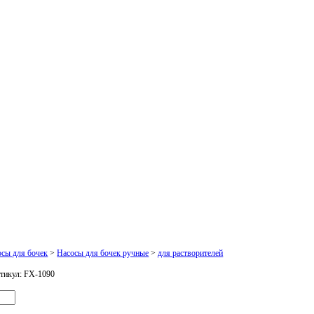
осы для бочек
>
Насосы для бочек ручные
>
для растворителей
тикул:
FX-1090