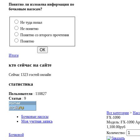
Понятно ли изложена информация по
бочковым насосам?
Не туда попал
Не понятно
Понятно со второго прочтения
Понятно
Итоги
кто сейчас на сайте
Сейчас 1323 гостей онлайн
статистика
Пользователи
: 110827
Статьи
: 9
Все категории
>
Нас
Бочковые насосы
FX-1090
Моя учетная запись
Модель:
FX-1090
Ар
1,100.00руб
Количество:
Бочковой