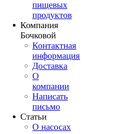
пищевых
продуктов
Компания
Бочковой
Контактная
информация
Доставка
О
компании
Написать
письмо
Cтатьи
О насосах