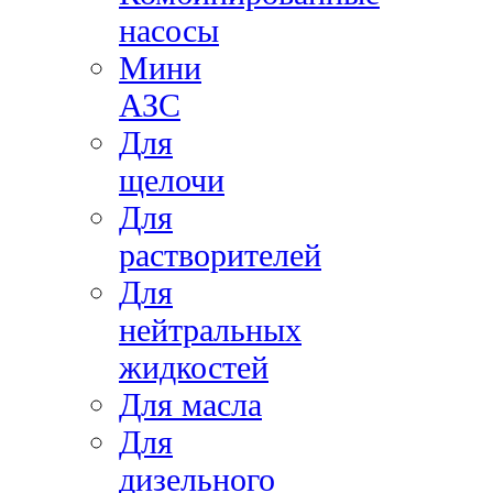
насосы
Мини
АЗС
Для
щелочи
Для
растворителей
Для
нейтральных
жидкостей
Для масла
Для
дизельного