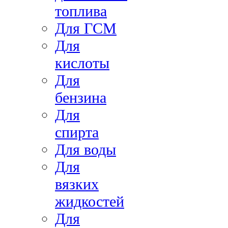
топлива
Для ГСМ
Для
кислоты
Для
бензина
Для
спирта
Для воды
Для
вязких
жидкостей
Для