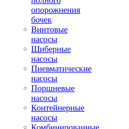
опорожнения
бочек
Винтовые
насосы
Шиберные
насосы
Пневматические
насосы
Поршневые
насосы
Контейнерные
насосы
Комбинированные