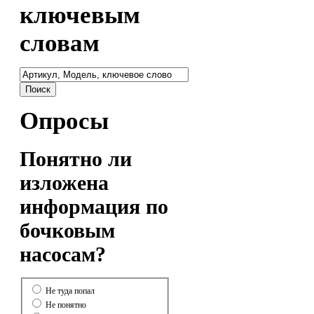
ключевым
словам
Опросы
Понятно ли
изложена
информация по
бочковым
насосам?
Не туда попал
Не понятно