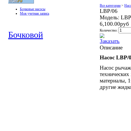
Все категории
>
Нас
Бочковые насосы
LBP/06
Моя учетная запись
Модель:
LBP
6,100.00руб
Количество:
Бочковой
Описание
Насос
LBP
/
Насос рычаж
технических 
материалы, 
другие жидк