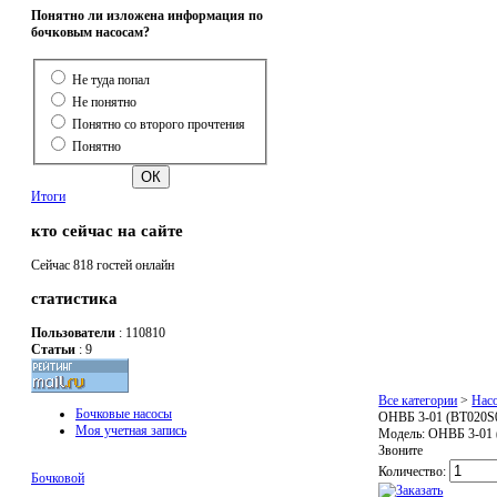
Понятно ли изложена информация по
бочковым насосам?
Не туда попал
Не понятно
Понятно со второго прочтения
Понятно
Итоги
кто сейчас на сайте
Сейчас 818 гостей онлайн
статистика
Пользователи
: 110810
Статьи
: 9
Все категории
>
Нас
Бочковые насосы
ОНВБ 3-01 (BT020S
Моя учетная запись
Модель:
ОНВБ 3-01
Звоните
Количество:
Бочковой