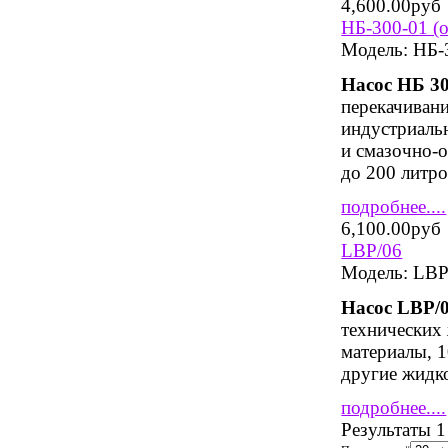
4,600.00руб
НБ-300-01 (о
Модель:
НБ-3
Насос НБ 3
перекачиван
индустриальн
и смазочно-
до 200 литро
подробнее....
6,100.00руб
LBP/06
Модель:
LBP
Насос
LBP
/
технических 
материалы, 
другие жидк
подробнее....
Результаты 1