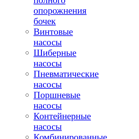
опорожнения
бочек
Винтовые
насосы
Шиберные
насосы
Пневматические
насосы
Поршневые
насосы
Контейнерные
насосы
Комбинированные