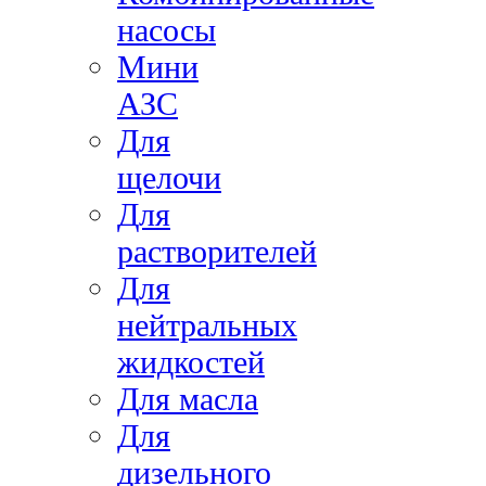
насосы
Мини
АЗС
Для
щелочи
Для
растворителей
Для
нейтральных
жидкостей
Для масла
Для
дизельного