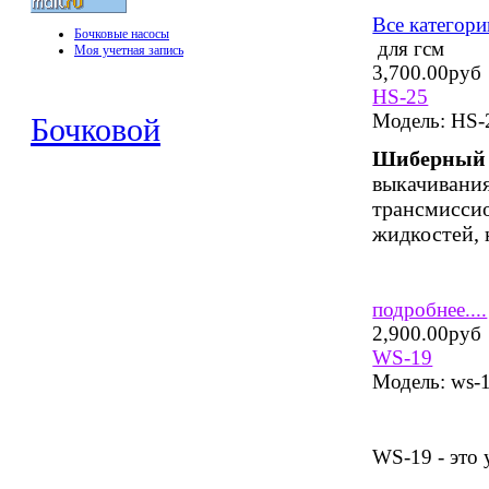
Все категори
Бочковые насосы
для гсм
Моя учетная запись
3,700.00руб
HS-25
Модель:
HS-
Бочковой
Шиберный н
выкачивания
трансмиссио
жидкостей, 
подробнее....
2,900.00руб
WS-19
Модель:
ws-
WS-19 - это 