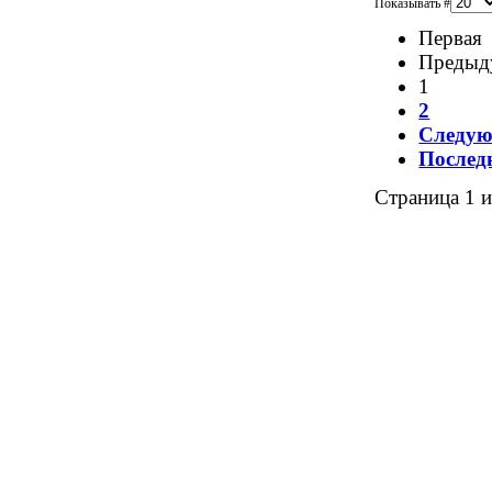
Показывать #
Первая
Предыд
1
2
Следу
Послед
Страница 1 и