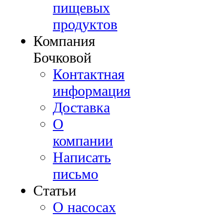
пищевых
продуктов
Компания
Бочковой
Контактная
информация
Доставка
О
компании
Написать
письмо
Cтатьи
О насосах