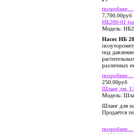
подробнее....
7,700.00руб
НБ200-01 (оц
Модель:
НБ20
Насос НБ 20
полуторомет
под давлени
растительны
различных ем
подробнее....
250.00руб
Шланг дм. 
Модель:
Шла
Шланг для н
Продаётся по
подробнее....