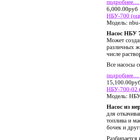
подробнее....
6,000.00руб
НБУ-700 (оц
Модель:
nbu-
Насос НБУ 
Может создав
различных ж
числе раство
Все насосы 
подробнее....
15,100.00ру
НБУ-700-02 
Модель:
НБУ-
Насос из н
для откачива
топлива и ма
бочек и друг
Разбирается