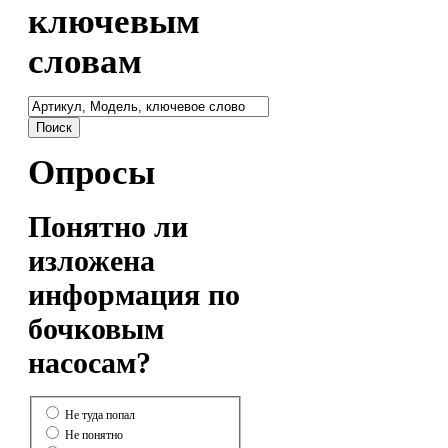
ключевым
словам
Опросы
Понятно ли
изложена
информация по
бочковым
насосам?
Не туда попал
Не понятно