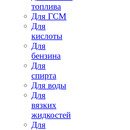
топлива
Для ГСМ
Для
кислоты
Для
бензина
Для
спирта
Для воды
Для
вязких
жидкостей
Для