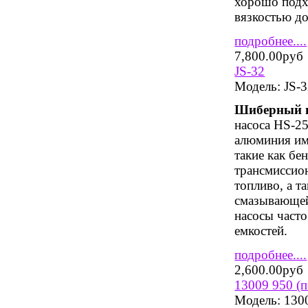
хорошо подхо
вязкостью до
подробнее....
7,800.00руб
JS-32
Модель:
JS-
Шиберный н
насоса НS-25
алюминия им
такие как бе
трансмиссио
топливо, а 
смазывающей
насосы часто
емкостей.
подробнее....
2,600.00руб
13009 950 (
Модель:
130