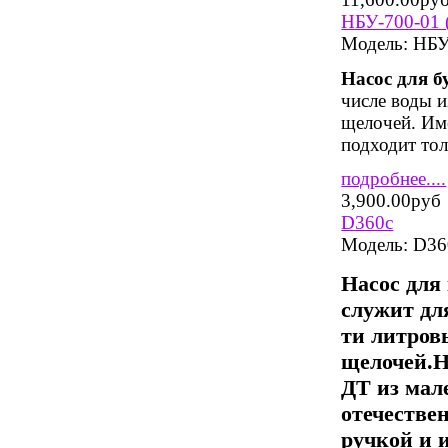
НБУ-700-01 
Модель:
НБУ
Насос для 
числе воды и
щелочей. Име
подходит тол
подробнее....
3,900.00руб
D360c
Модель:
D36
Насос для
служит дл
ти литров
щелочей.
Н
ДТ из мал
отечествен
ручкой и 