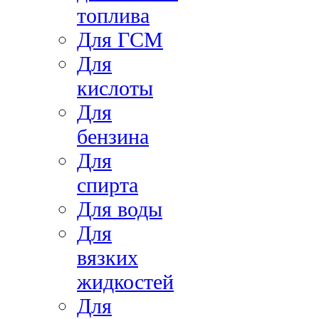
топлива
Для ГСМ
Для
кислоты
Для
бензина
Для
спирта
Для воды
Для
вязких
жидкостей
Для