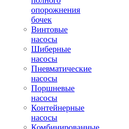
опорожнения
бочек
Винтовые
насосы
Шиберные
насосы
Пневматические
насосы
Поршневые
насосы
Контейнерные
насосы
Комбинированные