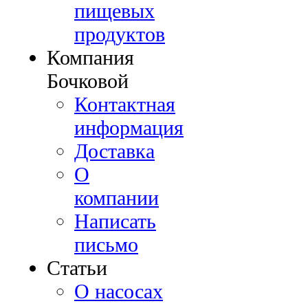
пищевых
продуктов
Компания
Бочковой
Контактная
информация
Доставка
О
компании
Написать
письмо
Cтатьи
О насосах