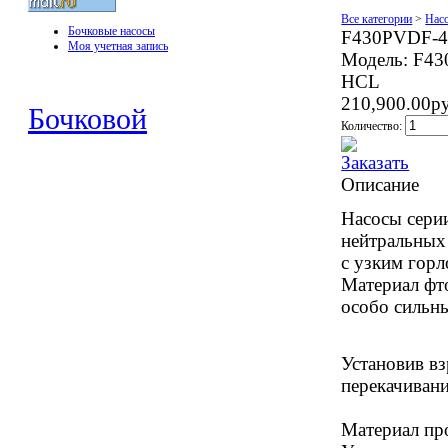
Все категории
>
Нас
Бочковые насосы
F430PVDF-4
Моя учетная запись
Модель:
F43
HCL
210,900.00р
Бочковой
Количество:
Описание
Насосы сери
нейтральных
с узким гор
Материал фт
особо сильн
Установив в
перекачиван
Материал пр