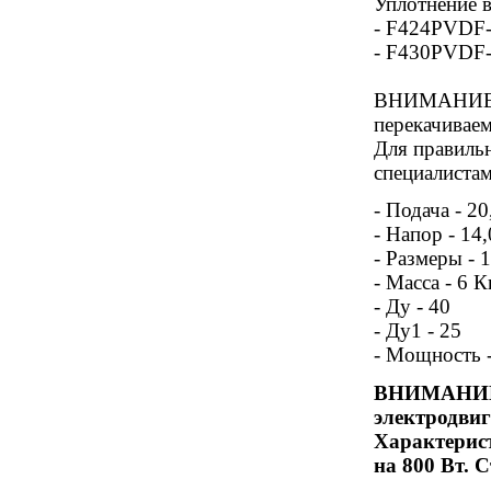
Уплотнение в
- F424PVDF-
- F430PVDF-
ВНИМАНИЕ: с
перекачиваем
Для правиль
специалиста
- Подача - 2
- Напор - 14
- Размеры -
- Масса - 6 К
- Ду - 40
- Ду1 - 25
- Мощность 
ВНИМАНИЕ! 
электродвиг
Характерист
на 800 Вт. 