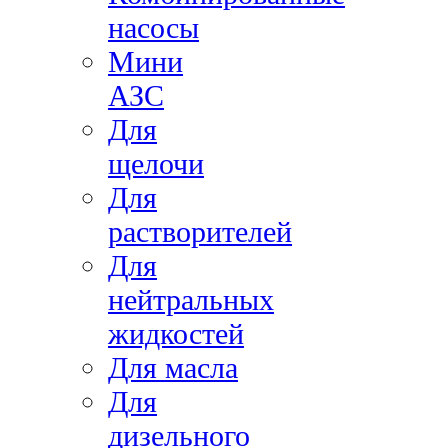
насосы
Мини
АЗС
Для
щелочи
Для
растворителей
Для
нейтральных
жидкостей
Для масла
Для
дизельного