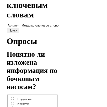
ключевым
словам
Опросы
Понятно ли
изложена
информация по
бочковым
насосам?
Не туда попал
Не понятно