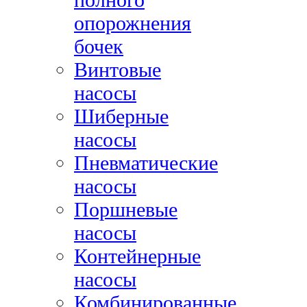
опорожнения
бочек
Винтовые
насосы
Шиберные
насосы
Пневматические
насосы
Поршневые
насосы
Контейнерные
насосы
Комбинированные