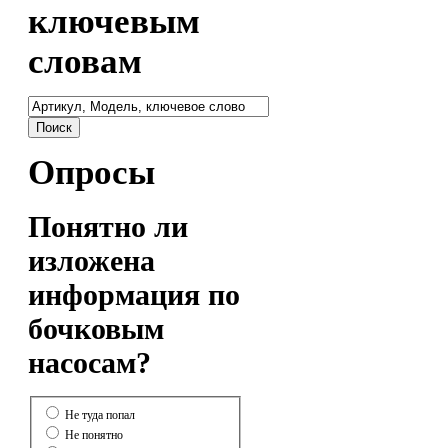
ключевым
словам
Опросы
Понятно ли
изложена
информация по
бочковым
насосам?
Не туда попал
Не понятно