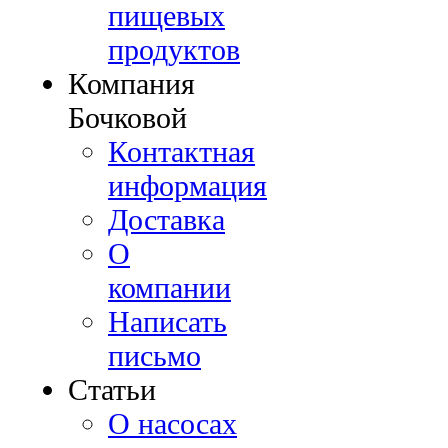
пищевых
продуктов
Компания
Бочковой
Контактная
информация
Доставка
О
компании
Написать
письмо
Cтатьи
О насосах