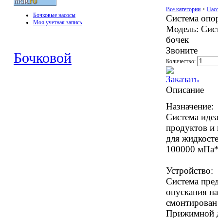
Все категории
>
Нас
Бочковые насосы
Система опо
Моя учетная запись
Модель:
Сист
бочек
Звоните
Бочковой
Количество:
Описание
Назначение:
Система иде
продуктов и 
для жидкост
100000 мПа*
Устройство:
Система пре
опускания на
смонтирован
Прижимной ди