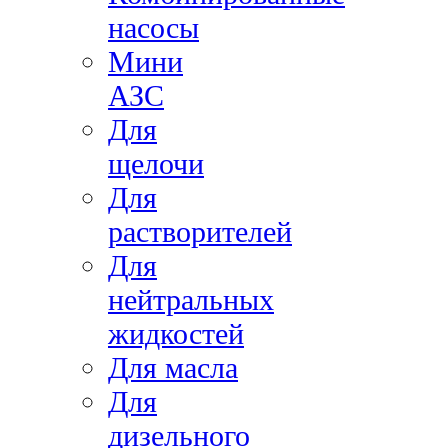
насосы
Мини
АЗС
Для
щелочи
Для
растворителей
Для
нейтральных
жидкостей
Для масла
Для
дизельного