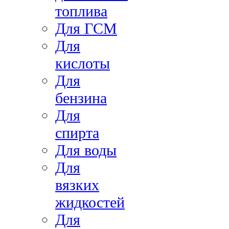
топлива
Для ГСМ
Для
кислоты
Для
бензина
Для
спирта
Для воды
Для
вязких
жидкостей
Для