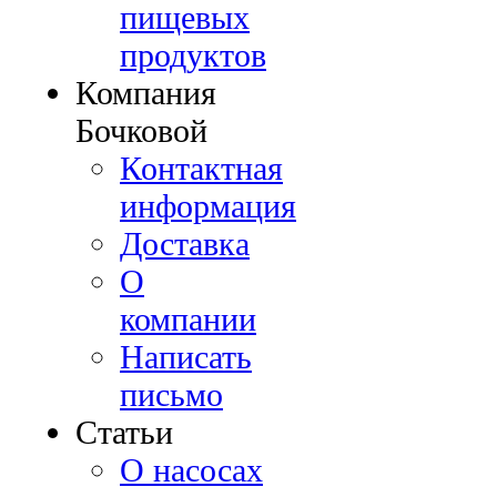
пищевых
продуктов
Компания
Бочковой
Контактная
информация
Доставка
О
компании
Написать
письмо
Cтатьи
О насосах