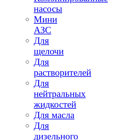
насосы
Мини
АЗС
Для
щелочи
Для
растворителей
Для
нейтральных
жидкостей
Для масла
Для
дизельного