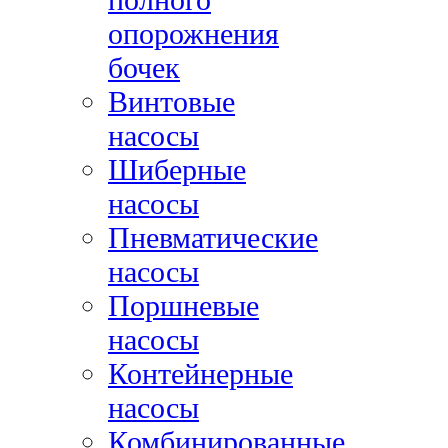
опорожнения
бочек
Винтовые
насосы
Шиберные
насосы
Пневматические
насосы
Поршневые
насосы
Контейнерные
насосы
Комбинированные