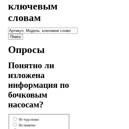
ключевым
словам
Опросы
Понятно ли
изложена
информация по
бочковым
насосам?
Не туда попал
Не понятно