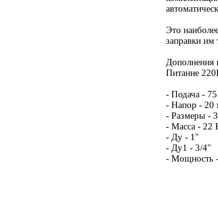
автоматичес
Это наиболе
заправки им 
Дополнения к
Питание 220
- Подача - 7
- Напор - 20 
- Размеры -
- Масса - 22 
- Ду - 1"
- Ду1 - 3/4"
- Мощность 