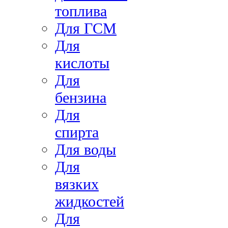
топлива
Для ГСМ
Для
кислоты
Для
бензина
Для
спирта
Для воды
Для
вязких
жидкостей
Для