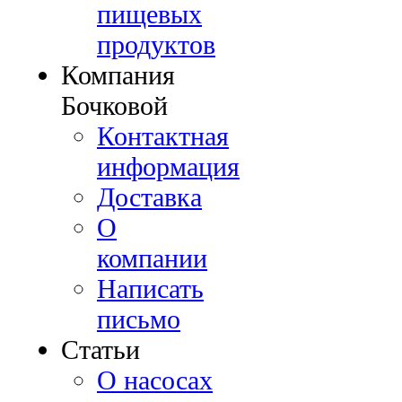
пищевых
продуктов
Компания
Бочковой
Контактная
информация
Доставка
О
компании
Написать
письмо
Cтатьи
О насосах