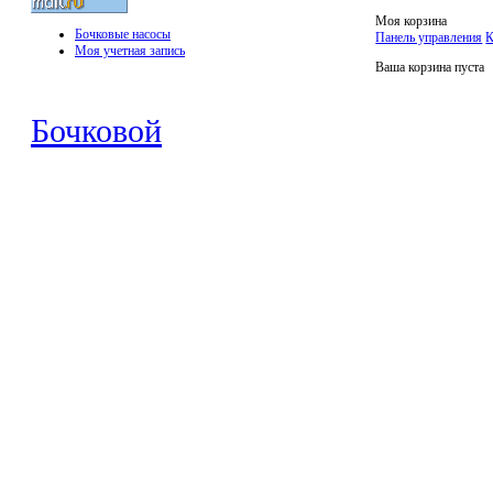
Моя корзина
Бочковые насосы
Панель управления
К
Моя учетная запись
Ваша корзина пуста
Бочковой