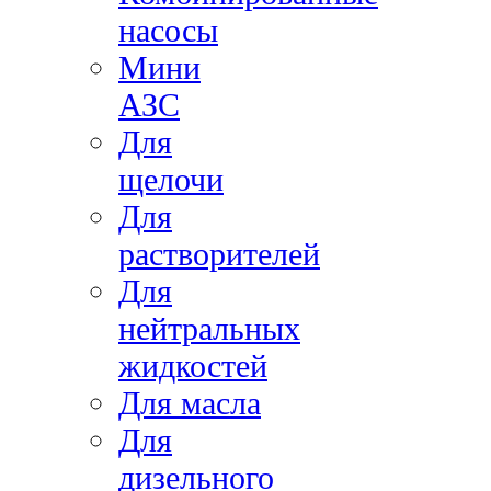
насосы
Мини
АЗС
Для
щелочи
Для
растворителей
Для
нейтральных
жидкостей
Для масла
Для
дизельного