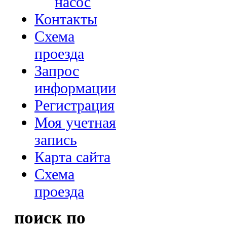
насос
Контакты
Схема
проезда
Запрос
информации
Регистрация
Моя учетная
запись
Карта сайта
Схема
проезда
поиск по