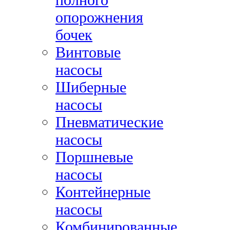
опорожнения
бочек
Винтовые
насосы
Шиберные
насосы
Пневматические
насосы
Поршневые
насосы
Контейнерные
насосы
Комбинированные