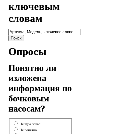
ключевым
словам
Опросы
Понятно ли
изложена
информация по
бочковым
насосам?
Не туда попал
Не понятно