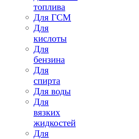
топлива
Для ГСМ
Для
кислоты
Для
бензина
Для
спирта
Для воды
Для
вязких
жидкостей
Для