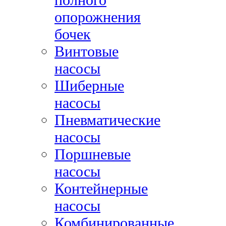
опорожнения
бочек
Винтовые
насосы
Шиберные
насосы
Пневматические
насосы
Поршневые
насосы
Контейнерные
насосы
Комбинированные