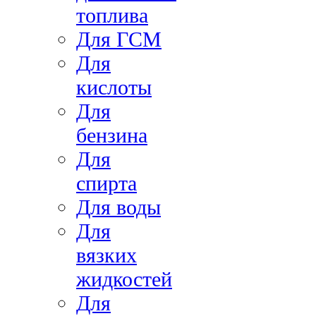
топлива
Для ГСМ
Для
кислоты
Для
бензина
Для
спирта
Для воды
Для
вязких
жидкостей
Для