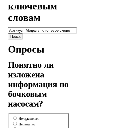
ключевым
словам
Опросы
Понятно ли
изложена
информация по
бочковым
насосам?
Не туда попал
Не понятно