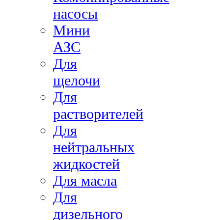
насосы
Мини
АЗС
Для
щелочи
Для
растворителей
Для
нейтральных
жидкостей
Для масла
Для
дизельного