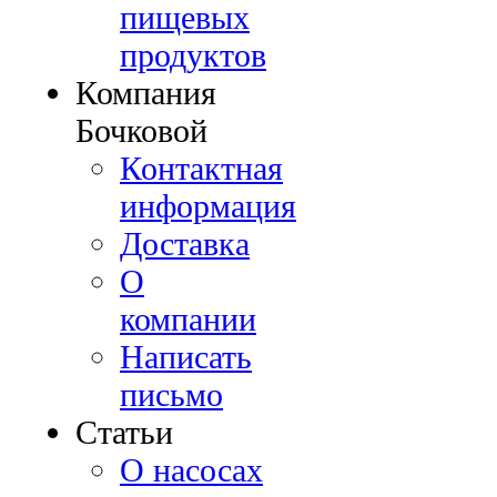
пищевых
продуктов
Компания
Бочковой
Контактная
информация
Доставка
О
компании
Написать
письмо
Cтатьи
О насосах