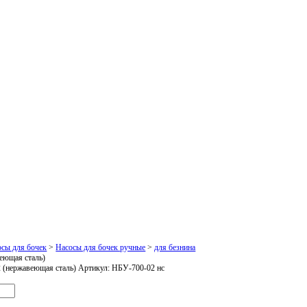
осы для бочек
>
Насосы для бочек ручные
>
для безнина
еющая сталь)
 (нержавеющая сталь)
Артикул:
НБУ-700-02 нс