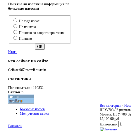
Понятно ли изложена информация по
бочковым насосам?
Не туда попал
Не понятно
Понятно со второго прочтения
Понятно
Итоги
кто сейчас на сайте
Сейчас 967 гостей онлайн
статистика
Пользователи
: 110832
Статьи
: 9
Все категории
>
Нас
Бочковые насосы
НБУ-700-02 (нержав
Моя учетная запись
Модель:
НБУ-700-02
15,100.00руб
Количество:
Бочковой