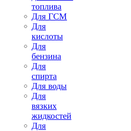
топлива
Для ГСМ
Для
кислоты
Для
бензина
Для
спирта
Для воды
Для
вязких
жидкостей
Для