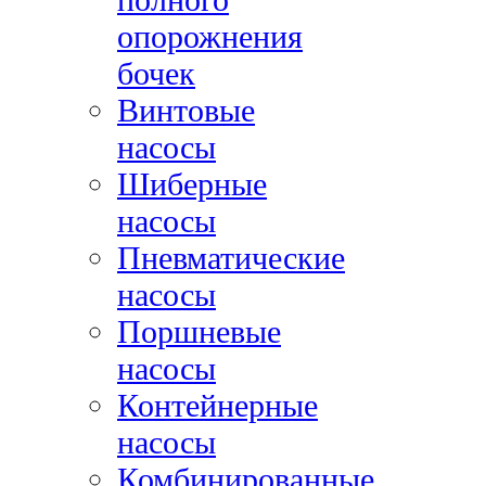
опорожнения
бочек
Винтовые
насосы
Шиберные
насосы
Пневматические
насосы
Поршневые
насосы
Контейнерные
насосы
Комбинированные