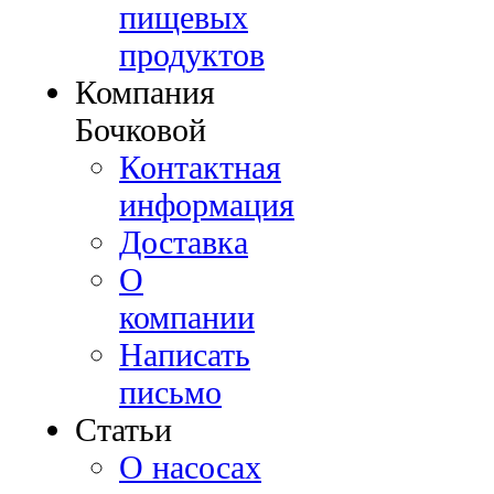
пищевых
продуктов
Компания
Бочковой
Контактная
информация
Доставка
О
компании
Написать
письмо
Cтатьи
О насосах