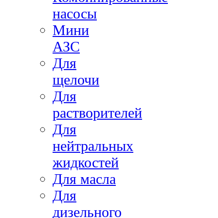
насосы
Мини
АЗС
Для
щелочи
Для
растворителей
Для
нейтральных
жидкостей
Для масла
Для
дизельного