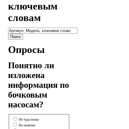
ключевым
словам
Опросы
Понятно ли
изложена
информация по
бочковым
насосам?
Не туда попал
Не понятно