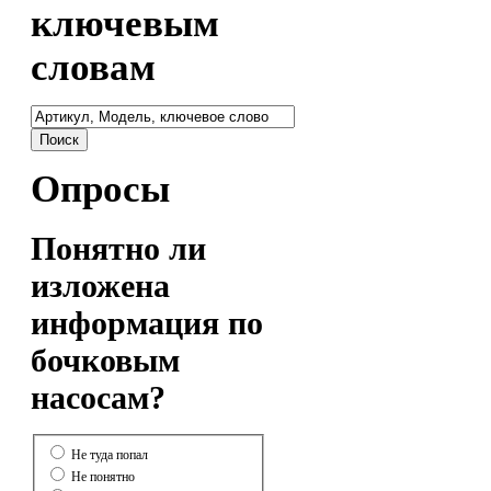
ключевым
словам
Опросы
Понятно ли
изложена
информация по
бочковым
насосам?
Не туда попал
Не понятно