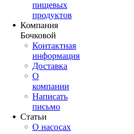
пищевых
продуктов
Компания
Бочковой
Контактная
информация
Доставка
О
компании
Написать
письмо
Cтатьи
О насосах