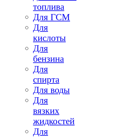
топлива
Для ГСМ
Для
кислоты
Для
бензина
Для
спирта
Для воды
Для
вязких
жидкостей
Для