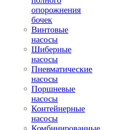
опорожнения
бочек
Винтовые
насосы
Шиберные
насосы
Пневматические
насосы
Поршневые
насосы
Контейнерные
насосы
Комбинированные