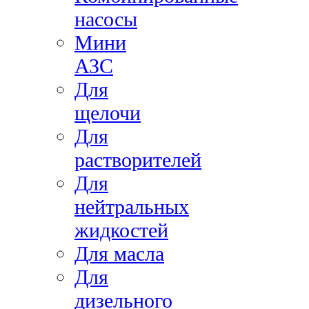
насосы
Мини
АЗС
Для
щелочи
Для
растворителей
Для
нейтральных
жидкостей
Для масла
Для
дизельного